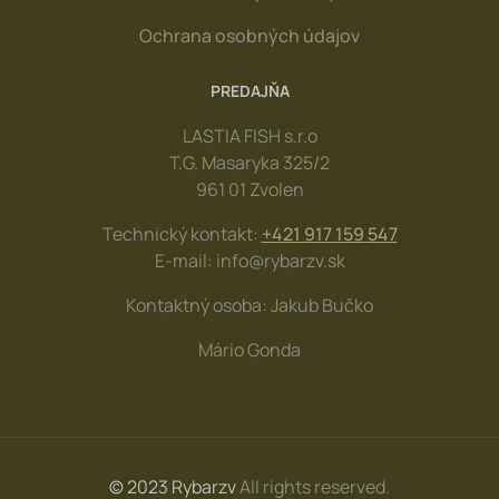
Ochrana osobných údajov
PREDAJŇA
LASTIA FISH s.r.o
T.G. Masaryka 325/2
961 01 Zvolen
Technický kontakt:
+421 917 159 547
E-mail: info@rybarzv.sk
Kontaktný osoba: Jakub Bučko
Mário Gonda
© 2023 Rybarzv
All rights reserved.