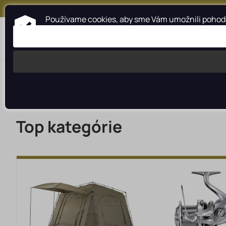
+421 917 159 547
Používame cookies, aby sme Vám umožnili pohodln
Kategórie
Profesionálna pomoc
Top kategórie