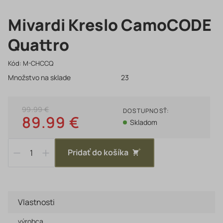
Mivardi Kreslo CamoCODE
Quattro
Kód:
M-CHCCQ
Množstvo na sklade
23
99.99 €
DOSTUPNOSŤ:
89.99 €
Skladom
Pridať do košíka
Vlastnosti
výrobca