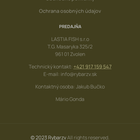
Ochrana osobných údajov
PREDAJŇA
LASTIA FISH s.r.o
T.G. Masaryka 325/2
961 01 Zvolen
Technický kontakt:
+421 917 159 547
E-mail: info@rybarzv.sk
Kontaktný osoba: Jakub Bučko
Mário Gonda
© 2023 Rybarzv
All rights reserved.