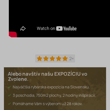
2×
Alebo navštív našu EXPOZÍCIU vo
Zvolene.
Najväčšia rybárska expozícia na Slovensku.
3 poschodia, 750m2 plochy, 2 hodiny inšpirácii.
Pomáhame Vám s výberom už 28 rokov.