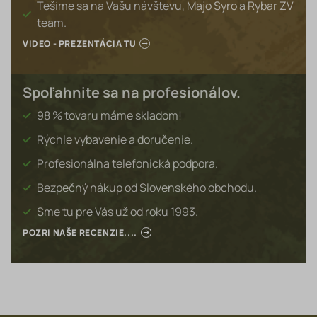
Tešíme sa na Vašu návštevu, Majo Syro a Rybar ZV
team.
VIDEO - PREZENTÁCIA TU
Spoľahnite sa na profesionálov.
98 % tovaru máme skladom!
Rýchle vybavenie a doručenie.
Profesionálna telefonická podpora.
Bezpečný nákup od Slovenského obchodu.
Sme tu pre Vás už od roku 1993.
POZRI NAŠE RECENZIE....