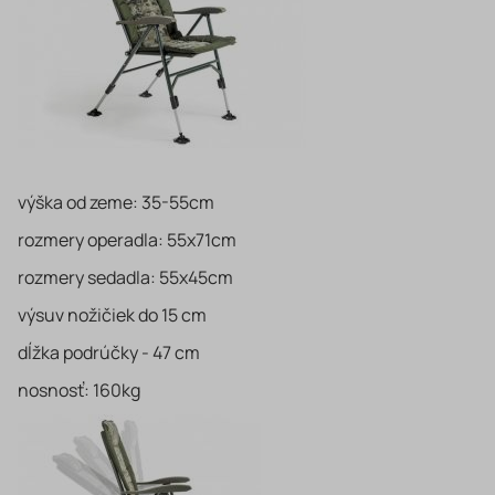
výška od zeme: 35-55cm
rozmery operadla: 55x71cm
rozmery sedadla: 55x45cm
výsuv nožičiek do 15 cm
dĺžka podrúčky - 47 cm
nosnosť: 160kg