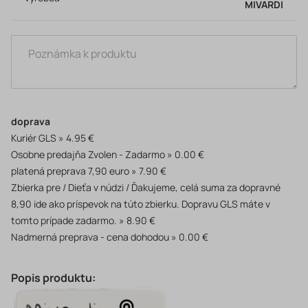
MIVARDI
doprava
Kuriér GLS
4.95 €
Osobne predajňa Zvolen - Zadarmo
0.00 €
platená preprava 7,90 euro
7.90 €
Zbierka pre / Dieťa v núdzi / Ďakujeme, celá suma za dopravné
8,90 ide ako príspevok na túto zbierku. Dopravu GLS máte v
tomto prípade zadarmo.
8.90 €
Nadmerná preprava - cena dohodou
0.00 €
Popis produktu: