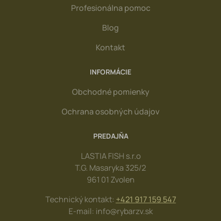
Profesionálna pomoc
Blog
Kontakt
INFORMÁCIE
Obchodné pomienky
Ochrana osobných údajov
PREDAJŇA
LASTIA FISH s.r.o
T.G. Masaryka 325/2
961 01 Zvolen
Technický kontakt:
+421 917 159 547
E-mail: info@rybarzv.sk