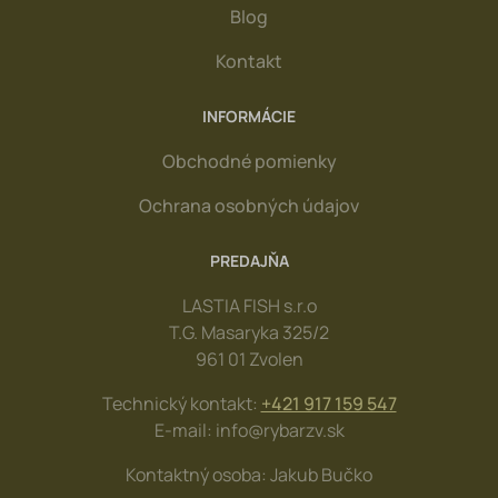
Blog
Kontakt
INFORMÁCIE
Obchodné pomienky
Ochrana osobných údajov
PREDAJŇA
LASTIA FISH s.r.o
T.G. Masaryka 325/2
961 01 Zvolen
Technický kontakt:
+421 917 159 547
E-mail: info@rybarzv.sk
Kontaktný osoba: Jakub Bučko