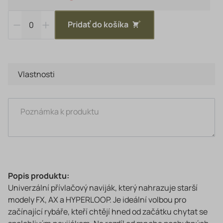
Pridať do košíka
Vlastnosti
Popis produktu:
Univerzální přívlačový naviják, který nahrazuje starší
modely FX, AX a HYPERLOOP. Je ideální volbou pro
začínající rybáře, kteří chtějí hned od začátku chytat se