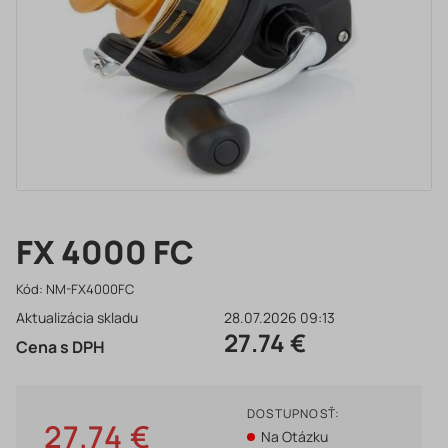
FX 4000 FC
Kód:
NM-FX4000FC
Aktualizácia skladu
28.07.2026 09:13
27.74 €
Cena s DPH
DOSTUPNOSŤ:
27.74 €
Na Otázku