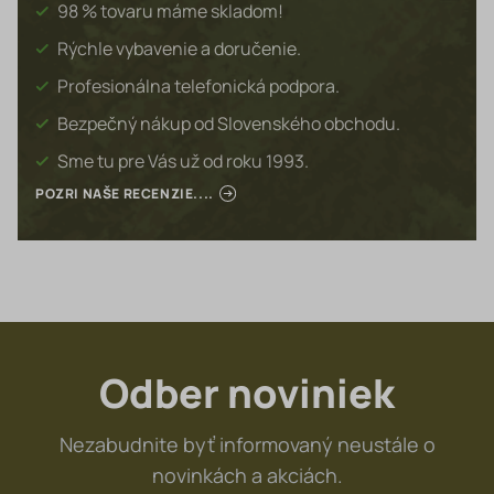
98 % tovaru máme skladom!
Rýchle vybavenie a doručenie.
Profesionálna telefonická podpora.
Bezpečný nákup od Slovenského obchodu.
Sme tu pre Vás už od roku 1993.
POZRI NAŠE RECENZIE....
Odber noviniek
Nezabudnite byť informovaný neustále o
novinkách a akciách.