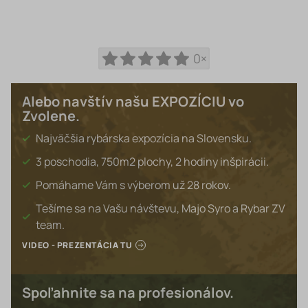
0×
Alebo navštív našu EXPOZÍCIU vo
Zvolene.
Najväčšia rybárska expozícia na Slovensku.
3 poschodia, 750m2 plochy, 2 hodiny inšpirácii.
Pomáhame Vám s výberom už 28 rokov.
Tešíme sa na Vašu návštevu, Majo Syro a Rybar ZV
team.
VIDEO - PREZENTÁCIA TU
Spoľahnite sa na profesionálov.