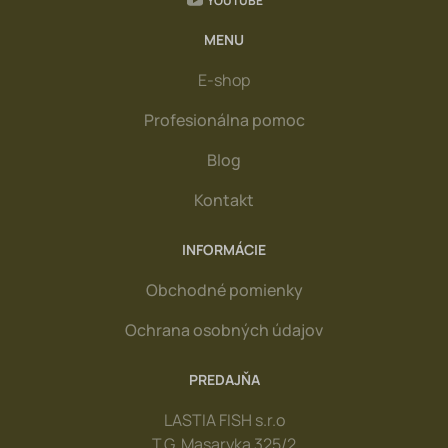
YOUTUBE
MENU
E-shop
Profesionálna pomoc
Blog
Kontakt
INFORMÁCIE
Obchodné pomienky
Ochrana osobných údajov
PREDAJŇA
LASTIA FISH s.r.o
T.G. Masaryka 325/2