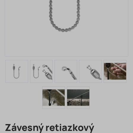
Závesný retiazkový