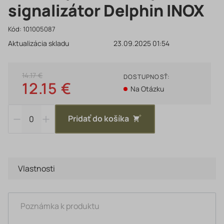
signalizátor Delphin INOX
Kód:
101005087
Aktualizácia skladu
23.09.2025 01:54
14.17 €
DOSTUPNOSŤ:
12.15 €
Na Otázku
Pridať do košíka
Vlastnosti