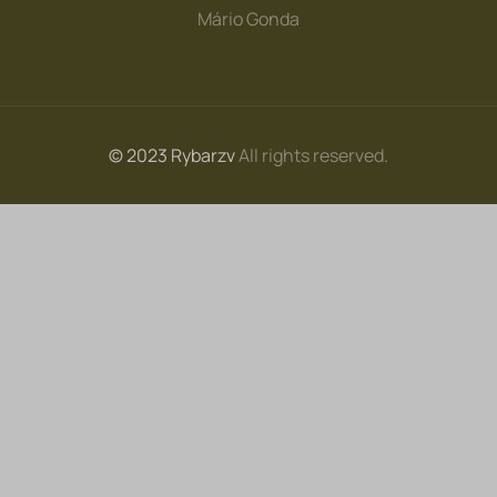
Mário Gonda
© 2023 Rybarzv
All rights reserved.