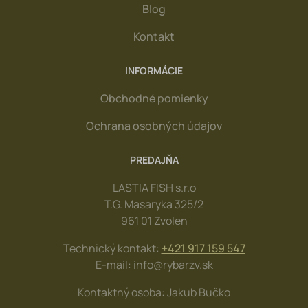
Blog
Kontakt
INFORMÁCIE
Obchodné pomienky
Ochrana osobných údajov
PREDAJŇA
LASTIA FISH s.r.o
T.G. Masaryka 325/2
961 01 Zvolen
Technický kontakt:
+421 917 159 547
E-mail: info@rybarzv.sk
Kontaktný osoba: Jakub Bučko