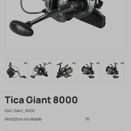
Tica Giant 8000
Kód:
Giant_8000
Množstvo na sklade
10