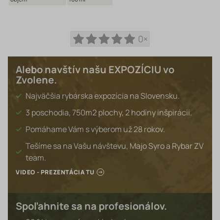
0×
Alebo navštív našu EXPOZÍCIU vo
Zvolene.
Najväčšia rybárska expozícia na Slovensku.
3 poschodia, 750m2 plochy, 2 hodiny inšpirácii.
Pomáhame Vám s výberom už 28 rokov.
Tešíme sa na Vašu návštevu, Majo Syro a Rybar ZV
team.
VIDEO - PREZENTÁCIA TU
Spoľahnite sa na profesionálov.