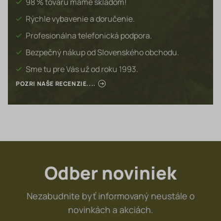
98 % tovaru máme skladom!
Rýchle vybavenie a doručenie.
Profesionálna telefonická podpora.
Bezpečný nákup od Slovenského obchodu.
Sme tu pre Vás už od roku 1993.
POZRI NAŠE RECENZIE....
Odber noviniek
Nezabudnite byť informovaný neustále o
novinkách a akciách.