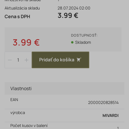
Aktualizácia skladu
28.07.2024 02:00
3.99 €
Cena s DPH
DOSTUPNOSŤ:
3.99 €
Skladom
Pridať do košíka
Vlastnosti
EAN
2000020828514
výrobca
MIVARDI
Počet kusov v balení
1