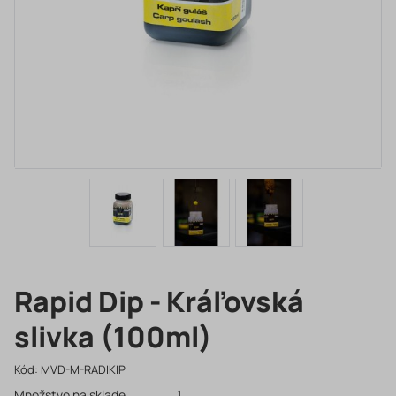
Rapid Dip - Kráľovská
slivka (100ml)
Kód:
MVD-M-RADIKIP
Množstvo na sklade
1