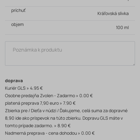
príchuť
Kráľovská slivka
objem
100 ml
doprava
Kuriér GLS
4.95 €
Osobne predajňa Zvolen - Zadarmo
0.00 €
platená preprava 7,90 euro
7.90 €
Zbierka pre / Dieťa v núdzi / Ďakujeme, celá suma za dopravné
8,90 ide ako príspevok na túto zbierku. Dopravu GLS máte v
tomto prípade zadarmo.
8.90 €
Nadmerná preprava - cena dohodou
0.00 €