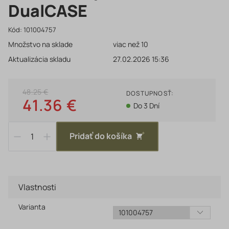
DualCASE
Kód:
101004757
Množstvo na sklade
viac než 10
Aktualizácia skladu
27.02.2026 15:36
48.25 €
DOSTUPNOSŤ:
41.36 €
Do 3 Dní
Pridať do košíka
Vlastnosti
Varianta