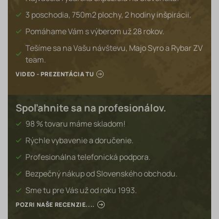
3 poschodia, 750m2 plochy, 2 hodiny inšpirácii.
Pomáhame Vám s výberom už 28 rokov.
Tešíme sa na Vašu návštevu, Majo Syro a Rybar ZV
team.
VIDEO - PREZENTÁCIA TU
Spoľahnite sa na profesionálov.
98 % tovaru máme skladom!
Rýchle vybavenie a doručenie.
Profesionálna telefonická podpora.
Bezpečný nákup od Slovenského obchodu.
Sme tu pre Vás už od roku 1993.
POZRI NAŠE RECENZIE....