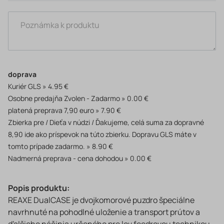
doprava
Kuriér GLS
4.95 €
Osobne predajňa Zvolen - Zadarmo
0.00 €
platená preprava 7,90 euro
7.90 €
Zbierka pre / Dieťa v núdzi / Ďakujeme, celá suma za dopravné
8,90 ide ako príspevok na túto zbierku. Dopravu GLS máte v
tomto prípade zadarmo.
8.90 €
Nadmerná preprava - cena dohodou
0.00 €
Popis produktu:
REAXE DualCASE je dvojkomorové puzdro špeciálne
navrhnuté na pohodlné uloženie a transport prútov a