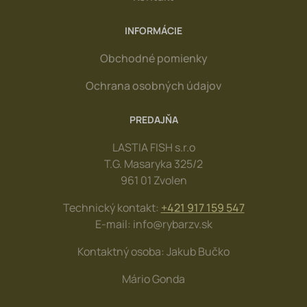
INFORMÁCIE
Obchodné pomienky
Ochrana osobných údajov
PREDAJŇA
LASTIA FISH s.r.o
T.G. Masaryka 325/2
961 01 Zvolen
Technický kontakt:
+421 917 159 547
E-mail: info@rybarzv.sk
Kontaktný osoba: Jakub Bučko
Mário Gonda