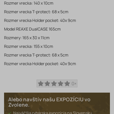
Rozmer vrecka: 140 x 10cm
Rozmer vrecka T-protect: 68 x 5cm
Rozmer vrecka Holder pocket: 40x 9cm
Model REAXE DualCASE 165cm
Rozmery: 165 x 30 x 11cm
Rozmer vrecka: 155 x 10cm
Rozmer vrecka T-protect: 68 x 5cm
Rozmer vrecka Holder pocket: 40x 9cm
0×
Alebo navštív našu EXPOZÍCIU vo
Zvolene.
Najväčšia rybárska expozícia na Slovensku.