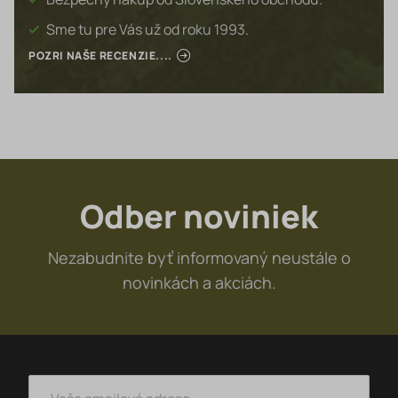
Sme tu pre Vás už od roku 1993.
POZRI NAŠE RECENZIE....
Odber noviniek
Nezabudnite byť informovaný neustále o
novinkách a akciách.