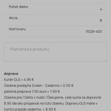
Počet dielov
4
Akcia
B
Kód tovaru
11028-400
doprava
Kuriér GLS
4.95 €
Osobne predajňa Zvolen - Zadarmo
0.00 €
platená preprava 7,90 euro
7.90 €
Zbierka pre / Dieťa v núdzi / Ďakujeme, celá suma za dopravné
8,90 ide ako príspevok na túto zbierku. Dopravu GLS máte v
tomto prípade zadarmo.
8.90 €