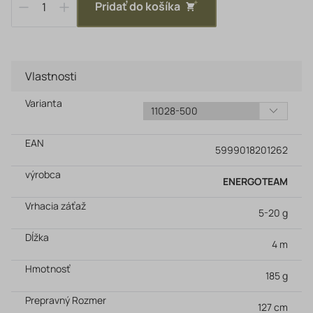
Pridať do košíka
Vlastnosti
Varianta
EAN
5999018201262
výrobca
ENERGOTEAM
Vrhacia záťaž
5-20 g
Dĺžka
4 m
Hmotnosť
185 g
Prepravný Rozmer
127 cm