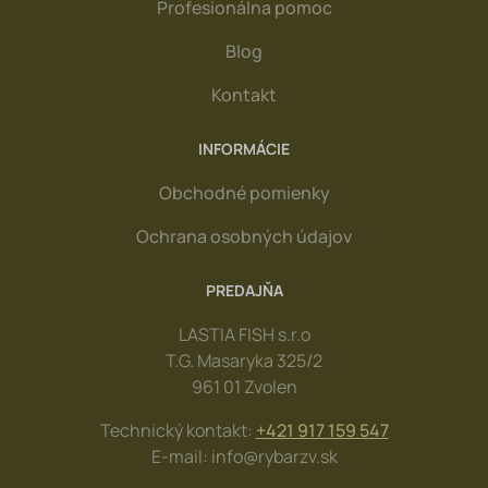
Profesionálna pomoc
Blog
Kontakt
INFORMÁCIE
Obchodné pomienky
Ochrana osobných údajov
PREDAJŇA
LASTIA FISH s.r.o
T.G. Masaryka 325/2
961 01 Zvolen
Technický kontakt:
+421 917 159 547
E-mail: info@rybarzv.sk