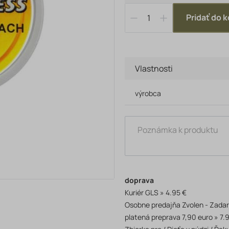
Pridať do k
Vlastnosti
výrobca
doprava
Kuriér GLS
4.95 €
Osobne predajňa Zvolen - Zada
platená preprava 7,90 euro
7.