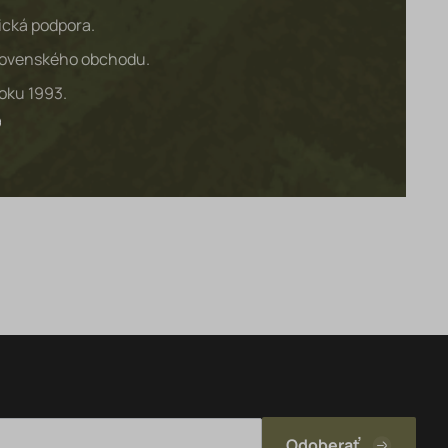
ická podpora.
lovenského obchodu.
roku 1993.