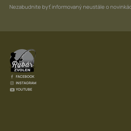
Nezabudnite byť informovaný neustále o novinkác
FACEBOOK
INSTAGRAM
YOUTUBE