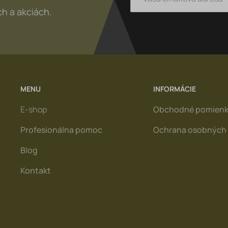
h a akciách.
MENU
INFORMÁCIE
E-shop
Obchodné pomien
Profesionálna pomoc
Ochrana osobných 
Blog
Kontakt