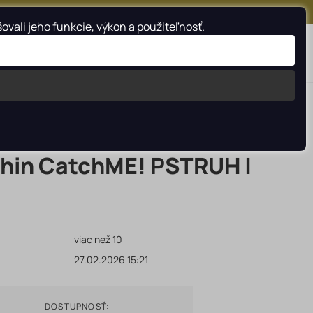
FACEBOOK
INSTAGRAM
YOUTUBE
ali jeho funkcie, výkon a použiteľnosť.
Vyhladať
phin CatchME! PSTRUH |
viac než 10
27.02.2026 15:21
DOSTUPNOSŤ: