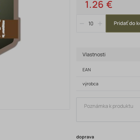
1.26 €
Pridať do k
Vlastnosti
EAN
výrobca
doprava