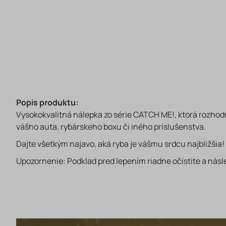
Popis produktu:
Vysokokvalitná nálepka zo série CATCH ME!, ktorá rozhodn
vášho auta, rybárskeho boxu či iného príslušenstva.
Dajte všetkým najavo, aká ryba je vášmu srdcu najbližšia!
Upozornenie: Podklad pred lepením riadne očistite a nás