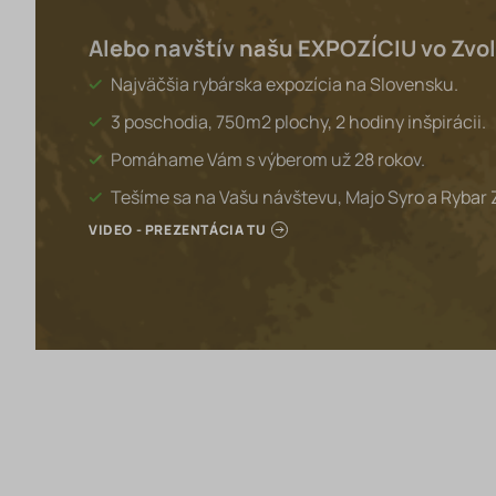
Alebo navštív našu EXPOZÍCIU vo Zvo
Najväčšia rybárska expozícia na Slovensku.
3 poschodia, 750m2 plochy, 2 hodiny inšpirácii.
Pomáhame Vám s výberom už 28 rokov.
Tešíme sa na Vašu návštevu, Majo Syro a Rybar 
VIDEO - PREZENTÁCIA TU