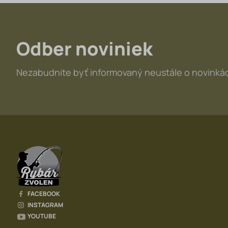
Odber noviniek
Nezabudnite byť informovaný neustále o novinkác
FACEBOOK
INSTAGRAM
YOUTUBE