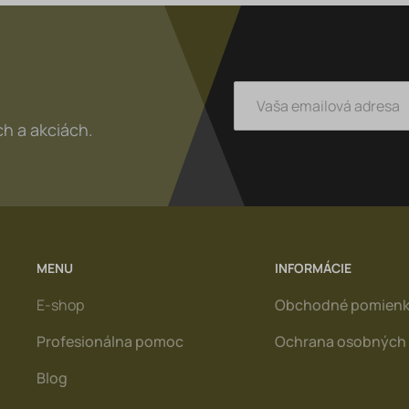
h a akciách.
MENU
INFORMÁCIE
E-shop
Obchodné pomien
Profesionálna pomoc
Ochrana osobných 
Blog