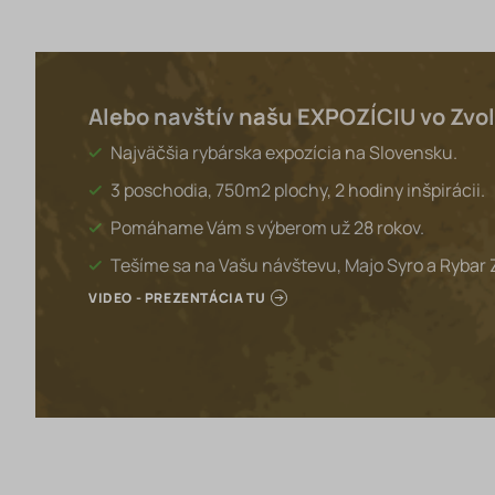
Alebo navštív našu EXPOZÍCIU vo Zvo
Najväčšia rybárska expozícia na Slovensku.
3 poschodia, 750m2 plochy, 2 hodiny inšpirácii.
Pomáhame Vám s výberom už 28 rokov.
Tešíme sa na Vašu návštevu, Majo Syro a Rybar 
VIDEO - PREZENTÁCIA TU