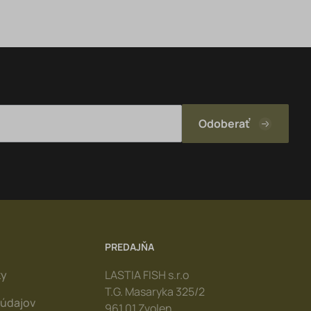
PREDAJŇA
ky
LASTIA FISH s.r.o
T.G. Masaryka 325/2
údajov
961 01 Zvolen