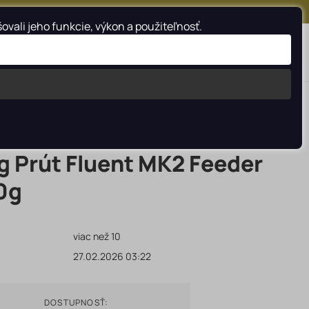
FACEBOOK
INSTAGRAM
YOUTUBE
ali jeho funkcie, výkon a použiteľnosť.
Vyhladať
ng Prút Fluent MK2 Feeder
90g
viac než 10
27.02.2026 03:22
DOSTUPNOSŤ: