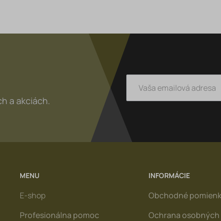
h a akciách.
MENU
INFORMÁCIE
E-shop
Obchodné pomien
Profesionálna pomoc
Ochrana osobných 