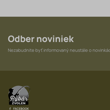
Odber noviniek
Nezabudnite byť informovaný neustále o novinkác
FACEBOOK