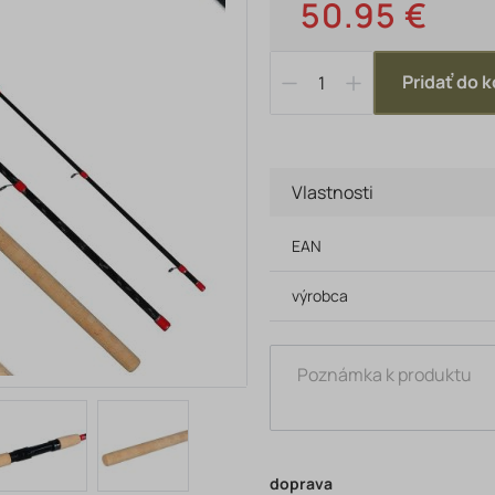
50.95 €
Pridať do k
Vlastnosti
EAN
výrobca
doprava