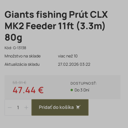
Giants fishing Prút CLX
MK2 Feeder 11ft (3.3m)
80g
Kód:
G-13138
Množstvo na sklade
viac než 10
Aktualizácia skladu
27.02.2026 03:22
53.91 €
DOSTUPNOSŤ:
47.44 €
Do 3 Dní
Pridať do košíka