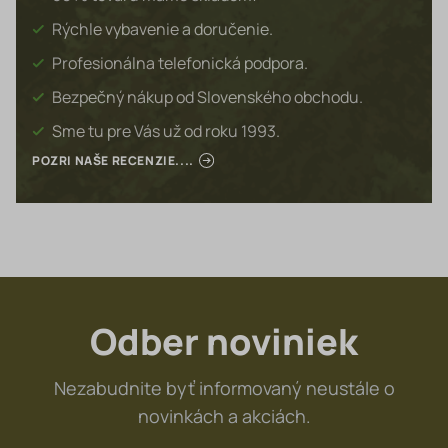
Rýchle vybavenie a doručenie.
Profesionálna telefonická podpora.
Bezpečný nákup od Slovenského obchodu.
Sme tu pre Vás už od roku 1993.
POZRI NAŠE RECENZIE....
Odber noviniek
Nezabudnite byť informovaný neustále o
novinkách a akciách.