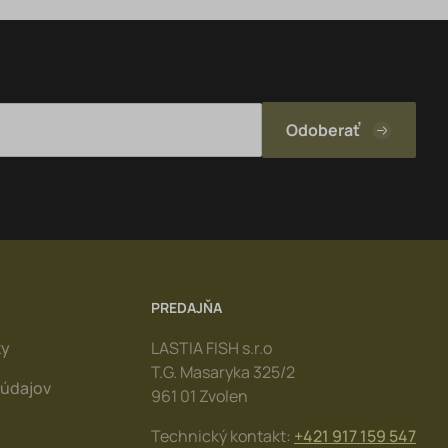
PREDAJŇA
ky
LASTIA FISH s.r.o
T.G. Masaryka 325/2
údajov
961 01 Zvolen
Technický kontakt:
+421 917 159 547