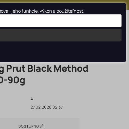
FACEBOOK
INSTAGRAM
YOUTUBE
ali jeho funkcie, výkon a použiteľnosť.
Vyhladať
ng Prut Black Method
40-90g
4
27.02.2026 02:37
DOSTUPNOSŤ: