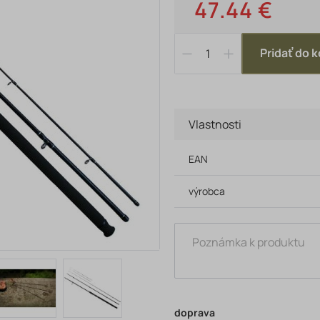
47.44 €
Pridať do k
Vlastnosti
EAN
výrobca
doprava