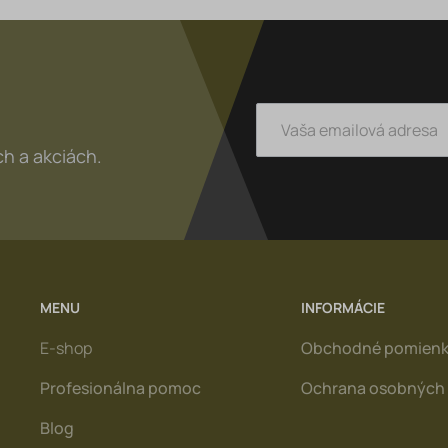
h a akciách.
MENU
INFORMÁCIE
E-shop
Obchodné pomien
Profesionálna pomoc
Ochrana osobných 
Blog