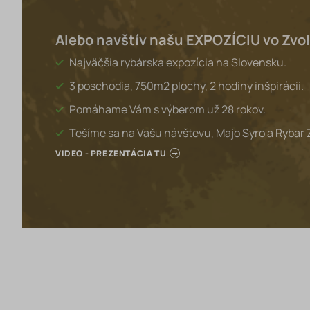
Alebo navštív našu EXPOZÍCIU vo Zvo
Najväčšia rybárska expozícia na Slovensku.
3 poschodia, 750m2 plochy, 2 hodiny inšpirácii.
Pomáhame Vám s výberom už 28 rokov.
Tešíme sa na Vašu návštevu, Majo Syro a Rybar 
VIDEO - PREZENTÁCIA TU