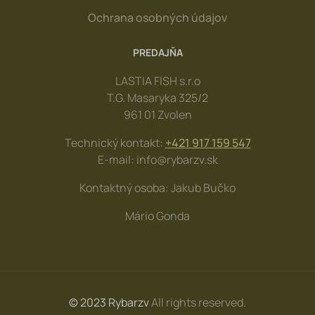
Ochrana osobných údajov
PREDAJŇA
LASTIA FISH s.r.o
T.G. Masaryka 325/2
961 01 Zvolen
Technický kontakt:
+421 917 159 547
E-mail: info@rybarzv.sk
Kontaktný osoba: Jakub Bučko
Mário Gonda
© 2023 Rybarzv
All rights reserved.