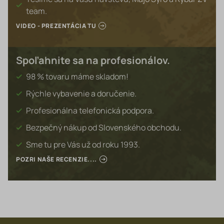
team.
VIDEO - PREZENTÁCIA TU
Spoľahnite sa na profesionálov.
98 % tovaru máme skladom!
Rýchle vybavenie a doručenie.
Profesionálna telefonická podpora.
Bezpečný nákup od Slovenského obchodu.
Sme tu pre Vás už od roku 1993.
POZRI NAŠE RECENZIE....