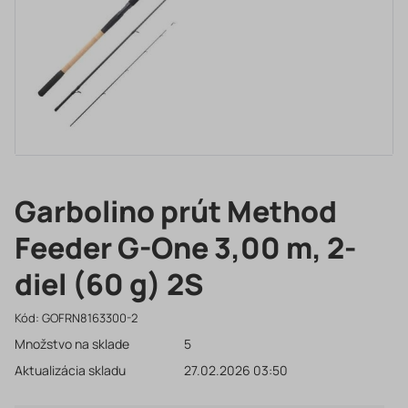
Garbolino prút Method
Feeder G-One 3,00 m, 2-
diel (60 g) 2S
Kód:
GOFRN8163300-2
Množstvo na sklade
5
Aktualizácia skladu
27.02.2026 03:50