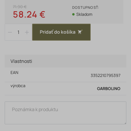
71.90 €
DOSTUPNOSŤ:
58.24 €
Skladom
Pridať do košíka
Vlastnosti
EAN
3352210795397
výrobca
GARBOLINO