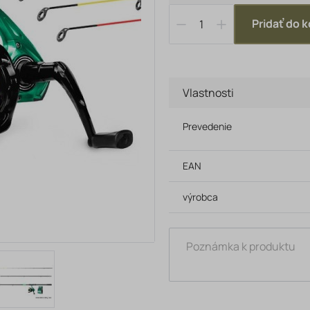
Pridať do k
Vlastnosti
Prevedenie
EAN
výrobca