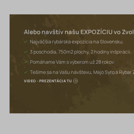
Alebo navštív našu EXPOZÍCIU vo Zvo
Najväčšia rybárska expozícia na Slovensku.
3 poschodia, 750m2 plochy, 2 hodiny inšpirácii.
Pomáhame Vám s výberom už 28 rokov.
Tešíme sa na Vašu návštevu, Majo Syro a Rybar 
VIDEO - PREZENTÁCIA TU