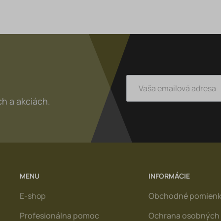
h a akciách.
MENU
INFORMÁCIE
E-shop
Obchodné pomien
Profesionálna pomoc
Ochrana osobných 