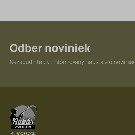
Odber noviniek
Nezabudnite byť informovaný neustále o novinkác
FACEBOOK