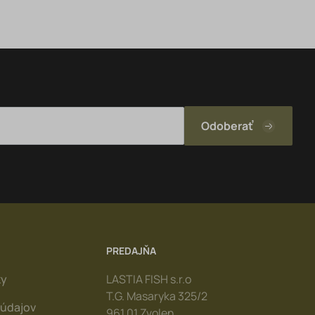
PREDAJŇA
ky
LASTIA FISH s.r.o
T.G. Masaryka 325/2
údajov
961 01 Zvolen