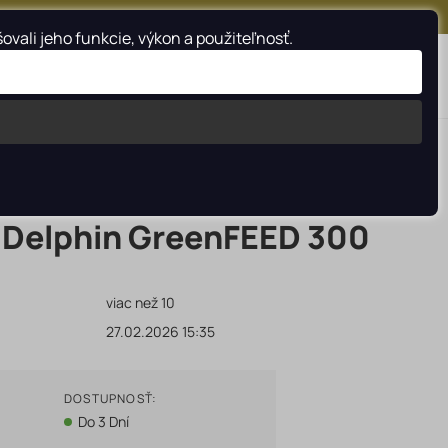
FACEBOOK
INSTAGRAM
YOUTUBE
ali jeho funkcie, výkon a použiteľnosť.
Vyhladať
 Delphin GreenFEED 300
viac než 10
27.02.2026 15:35
DOSTUPNOSŤ:
Do 3 Dní