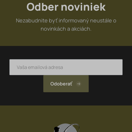
Odber noviniek
Nezabudnite byť informovaný neustále o
novinkách a akciách.