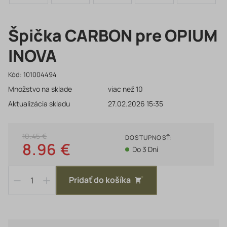
Špička CARBON pre OPIUM
INOVA
Kód:
101004494
Množstvo na sklade
viac než 10
Aktualizácia skladu
27.02.2026 15:35
10.45 €
DOSTUPNOSŤ:
8.96 €
Do 3 Dní
Pridať do košíka