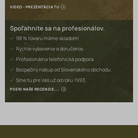
VIDEO - PREZENTÁCIA TU
Spoľahnite sa na profesionálov.
98 % tovaru máme skladom!
Rýchle vybavenie a doručenie.
Profesionálna telefonická podpora.
Bezpečný nákup od Slovenského obchodu.
Sme tu pre Vás už od roku 1993.
POZRI NAŠE RECENZIE....