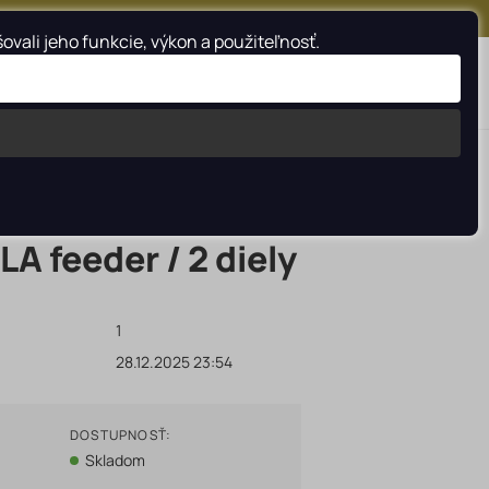
FACEBOOK
INSTAGRAM
YOUTUBE
ali jeho funkcie, výkon a použiteľnosť.
Vyhladať
A feeder / 2 diely
1
28.12.2025 23:54
DOSTUPNOSŤ:
Skladom