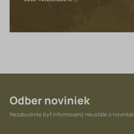
Odber noviniek
Nezabudnite byť informovaný neustále o novinkác