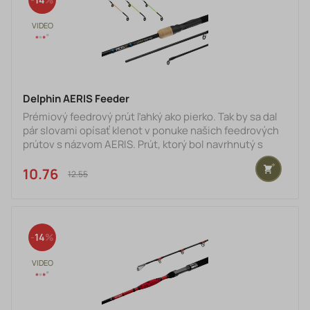
starostlivosťou a precízno
Delphin AERIS Feeder
Prémiový feedrový prút ľahký ako pierko. Tak by sa dal
pár slovami opísať klenot v ponuke našich feedrových
prútov s názvom AERIS. Prút, ktorý bol navrhnutý s
cieľom naplniť očakávania náročných feedristov, či
pretekárov. Prút, ktorý svojimi vlastnosťami a
10.76 €
12.55 €
parametrami môže zľahka konkurovať násobne drahším
modelom na trhu.Základom prúta je veľmi ľahký blank,
vyrobený z ideálneho pomeru 24T a 30T karbónu.
Kombináciou dvoch druhov karbónu sa nám podarilo
14
dosiahnu