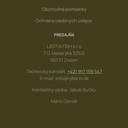
Obchodné pomienky
Ochrana osobných údajov
PREDAJŇA
LASTIA FISH s.r.o
T.G. Masaryka 325/2
961 01 Zvolen
Technický kontakt:
+421 917 159 547
E-mail: info@rybarzv.sk
Kontaktný osoba: Jakub Bučko
Mário Gonda