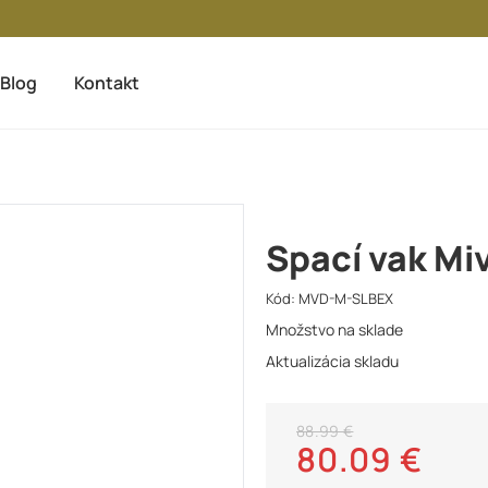
Blog
Kontakt
Spací vak Mi
Kód:
MVD-M-SLBEX
Množstvo na sklade
Aktualizácia skladu
88.99 €
80.09 €