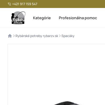
+421 917 159 547
Kategórie
Profesionálna pomoc
>
>
Rybárské potreby rybarzv.sk
Spacáky