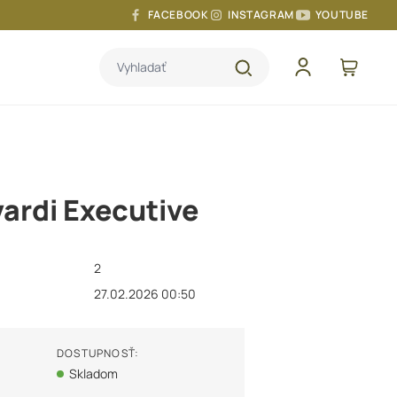
FACEBOOK
INSTAGRAM
YOUTUBE
Vyhladať
vardi Executive
2
27.02.2026 00:50
DOSTUPNOSŤ:
Skladom