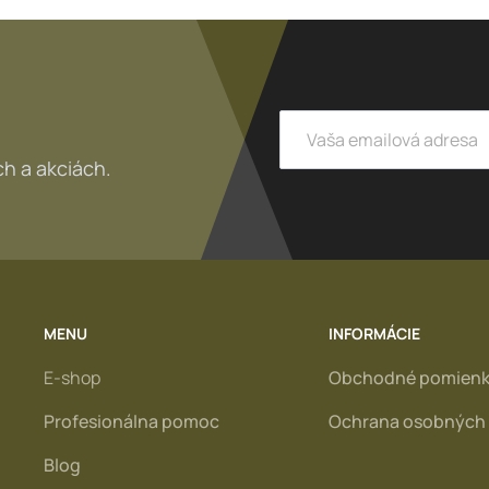
h a akciách.
MENU
INFORMÁCIE
E-shop
Obchodné pomien
Profesionálna pomoc
Ochrana osobných 
Blog