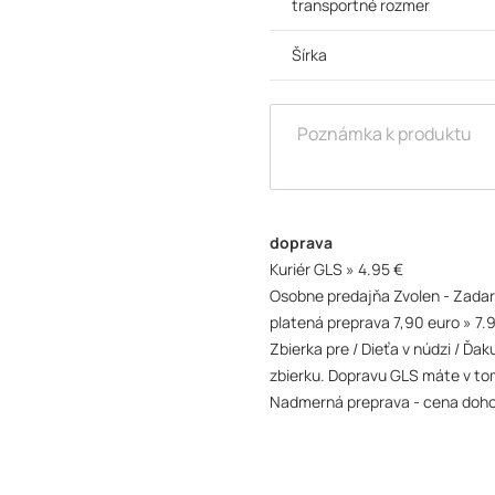
transportné rozmer
Šírka
doprava
Kuriér GLS
4.95 €
Osobne predajňa Zvolen - Zada
platená preprava 7,90 euro
7.
Zbierka pre / Dieťa v núdzi / Ď
zbierku. Dopravu GLS máte v to
Nadmerná preprava - cena doh