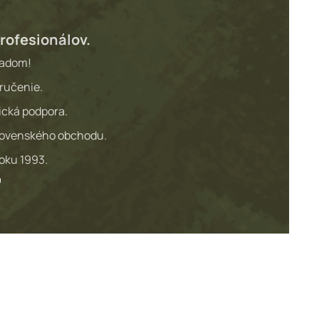
rofesionálov.
ladom!
ručenie.
ická podpora.
lovenského obchodu.
roku 1993.