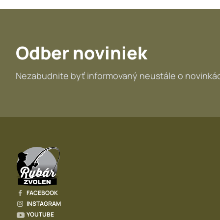
Odber noviniek
Nezabudnite byť informovaný neustále o novinkác
FACEBOOK
INSTAGRAM
YOUTUBE