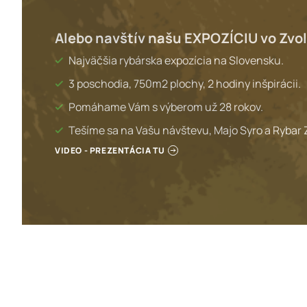
Alebo navštív našu EXPOZÍCIU vo Zvo
Najväčšia rybárska expozícia na Slovensku.
3 poschodia, 750m2 plochy, 2 hodiny inšpirácii.
Pomáhame Vám s výberom už 28 rokov.
Tešíme sa na Vašu návštevu, Majo Syro a Rybar 
VIDEO - PREZENTÁCIA TU