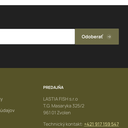
PREDAJŇA
ky
LASTIA FISH s.r.o
T.G. Masaryka 325/2
údajov
961 01 Zvolen
Technický kontakt:
+421 917 159 547