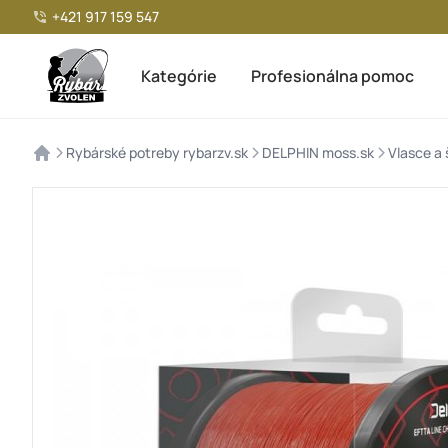
+421 917 159 547
Kategórie
Profesionálna pomoc
>
>
>
Rybárské potreby rybarzv.sk
DELPHIN moss.sk
Vlasce a 