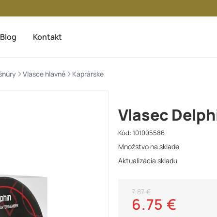
Blog
Kontakt
>
>
šnúry
Vlasce hlavné
Kaprárske
Vlasec Delph
Kód:
101005586
Množstvo na sklade
Aktualizácia skladu
7.87 €
6.75 €