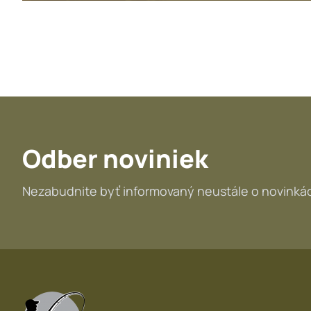
Odber noviniek
Nezabudnite byť informovaný neustále o novinkác