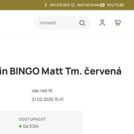
FACEBOOK
INSTAGRAM
YOUTUBE
Vyhladať
in BINGO Matt Tm. červená
viac než 10
27.02.2026 15:41
DOSTUPNOSŤ:
Do 3 Dní