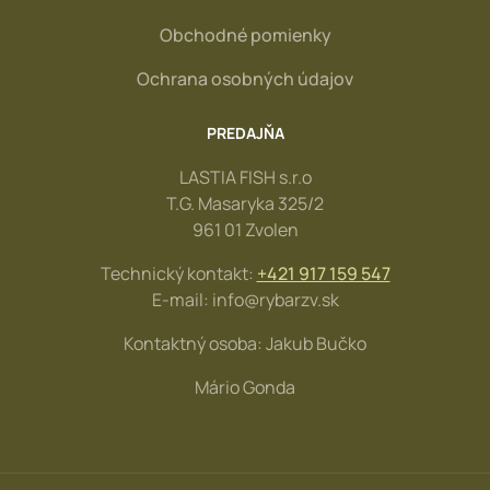
Obchodné pomienky
Ochrana osobných údajov
PREDAJŇA
LASTIA FISH s.r.o
T.G. Masaryka 325/2
961 01 Zvolen
Technický kontakt:
+421 917 159 547
E-mail: info@rybarzv.sk
Kontaktný osoba: Jakub Bučko
Mário Gonda