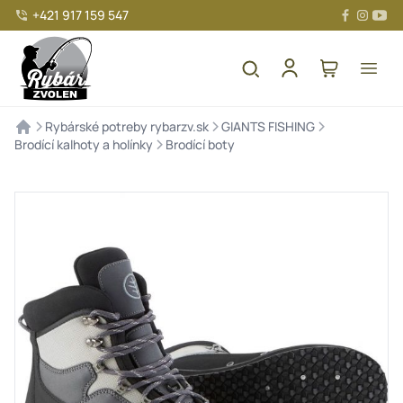
+421 917 159 547
>
>
>
Rybárské potreby rybarzv.sk
GIANTS FISHING
>
Brodící kalhoty a holínky
Brodící boty