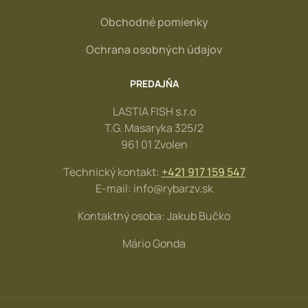
Obchodné pomienky
Ochrana osobných údajov
PREDAJŇA
LASTIA FISH s.r.o
T.G. Masaryka 325/2
961 01 Zvolen
Technický kontakt:
+421 917 159 547
E-mail: info@rybarzv.sk
Kontaktný osoba: Jakub Bučko
Mário Gonda