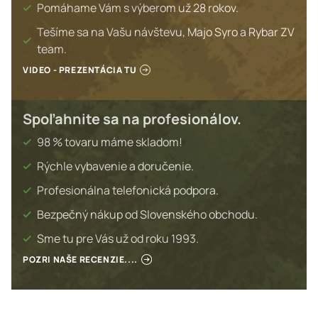
Pomáhame Vám s výberom už 28 rokov.
Tešíme sa na Vašu návštevu, Majo Syro a Rybar ZV
team.
VIDEO - PREZENTÁCIA TU
Spoľahnite sa na profesionálov.
98 % tovaru máme skladom!
Rýchle vybavenie a doručenie.
Profesionálna telefonická podpora.
Bezpečný nákup od Slovenského obchodu.
Sme tu pre Vás už od roku 1993.
POZRI NAŠE RECENZIE....