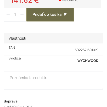
Pridať do košíka
Vlastnosti
EAN
5022671591019
výrobca
WYCHWOOD
doprava