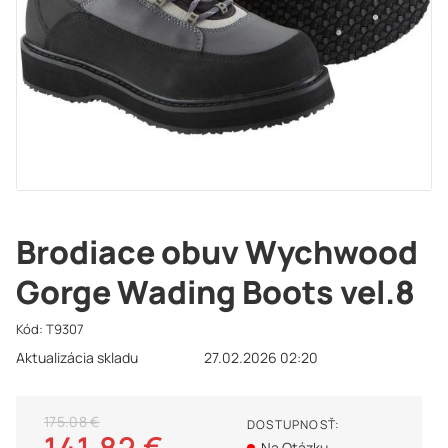
Brodiace obuv Wychwood
Gorge Wading Boots vel.8
Kód:
T9307
Aktualizácia skladu
27.02.2026 02:20
175.08 €
DOSTUPNOSŤ:
141.82 €
Na Otázku